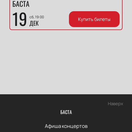
БАСТА
19
сб, 19:00
Купить билеты
ДЕК
Наверх
БАСТА
Афиша концертов