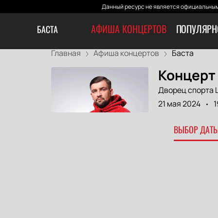
Данный ресурс не является официальным
АФИША КОНЦЕРТОВ
ПОПУЛЯРН
БАСТА
Главная
Афиша концертов
Баста
Концерт 
Дворец спорта 
21 мая 2024
1
ВЫБОР ДАТЫ