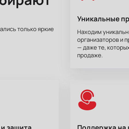
Уникальные п
тались только яркие
Находим уникальн
организаторов и 
— даже те, которы
продаже.
 и защита
Поддержка на 