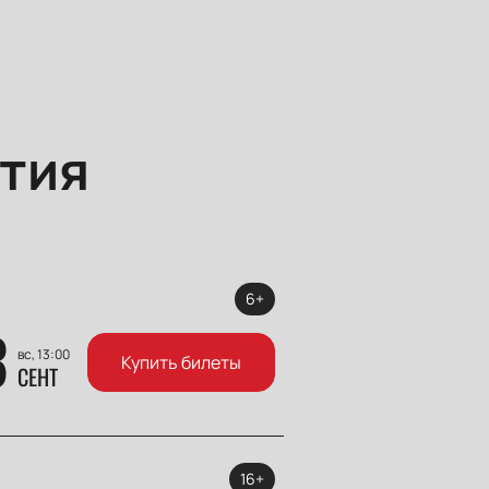
тия
6+
3
вс, 13:00
Купить билеты
СЕНТ
16+