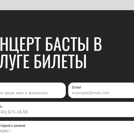
НЦЕРТ БАСТЫ В
ЛУГЕ БИЛЕТЫ
Email
н
тарий к заявке