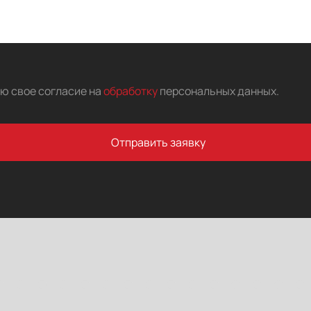
аю свое согласие на
обработку
персональных данных
.
Отправить заявку