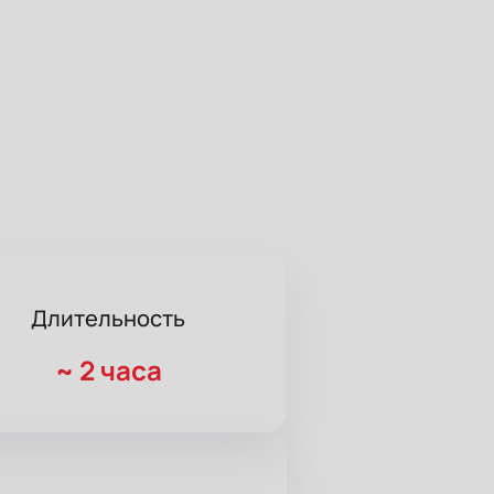
Длительность
~
2 часа