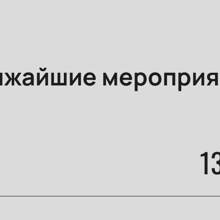
ижайшие мероприя
1