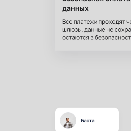
данных
Все платежи проходят 
шлюзы, данные не сохр
остаются в безопасност
Баста