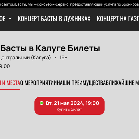
 сайтом Басты. Мы — консьерж-сервис, предоставляющий услуги по бронирова
ОЕ
КОНЦЕРТ БАСТЫ В ЛУЖНИКАХ
КОНЦЕРТ НА ГАЗ
Басты в Калуге Билеты
Центральный (Калуга)
16+
9:00
 И МЕСТА
О МЕРОПРИЯТИИ
НАШИ ПРЕИМУЩЕСТВА
БЛИЖАЙШИЕ М