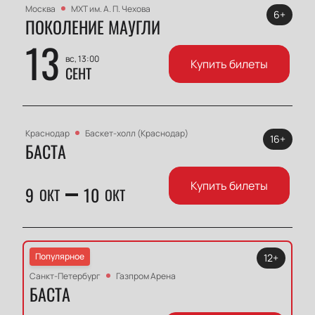
Москва
МХТ им. А. П. Чехова
6+
ПОКОЛЕНИЕ МАУГЛИ
13
вс, 13:00
Купить билеты
СЕНТ
Краснодар
Баскет-холл (Краснодар)
16+
БАСТА
Купить билеты
9
10
ОКТ
ОКТ
Популярное
12+
Санкт-Петербург
Газпром Арена
БАСТА