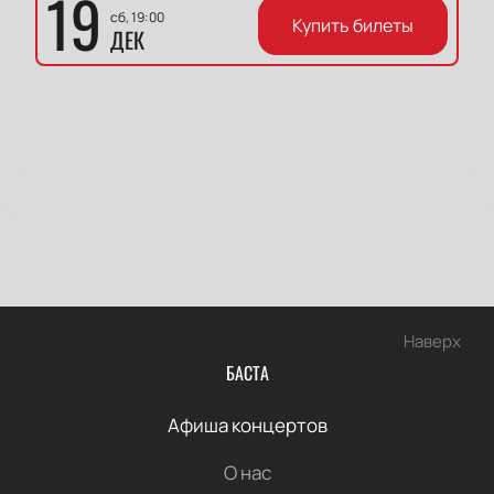
19
сб, 19:00
Купить билеты
ДЕК
Наверх
БАСТА
Афиша концертов
О нас