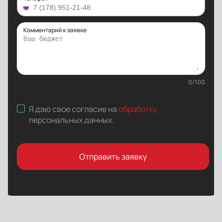
Комментарий к заявке
0
/
100
Я даю свое согласие на
обработку
персональных данных
.
Отправить заявку