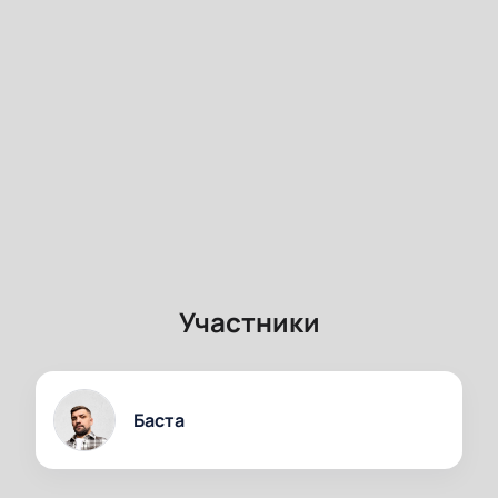
Участники
Баста