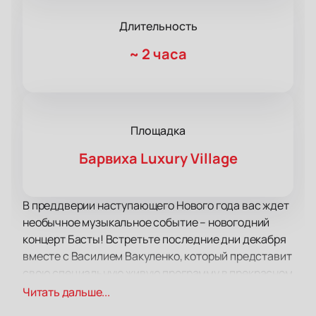
Длительность
~
2 часа
Площадка
Барвиха Luxury Village
В преддверии наступающего Нового года вас ждет
необычное музыкальное событие – новогодний
концерт Басты! Встретьте последние дни декабря
вместе с Василием Вакуленко, который представит
свою специальную живую программу в прекрасном
концертном зале "Барвиха Luxury Village".
Читать дальше...
Баста – это не только музыкант, но и талантливый