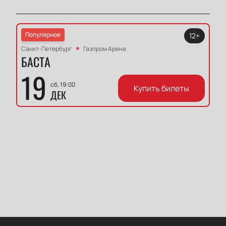
Популярное
12+
Санкт-Петербург
Газпром Арена
БАСТА
19
сб, 19:00
Купить билеты
ДЕК