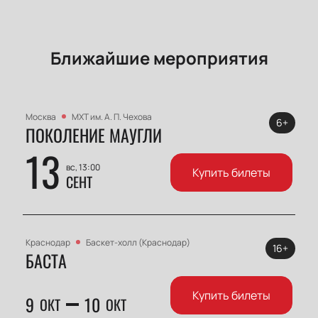
Ближайшие мероприятия
Москва
МХТ им. А. П. Чехова
6+
ПОКОЛЕНИЕ МАУГЛИ
13
вс, 13:00
Купить билеты
СЕНТ
Краснодар
Баскет-холл (Краснодар)
16+
БАСТА
Купить билеты
9
10
ОКТ
ОКТ