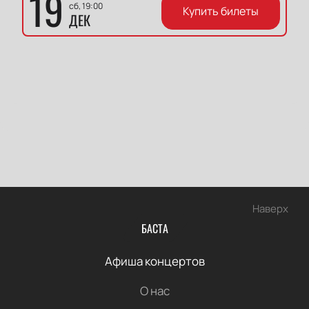
19
сб, 19:00
Купить билеты
ДЕК
Наверх
БАСТА
Афиша концертов
О нас