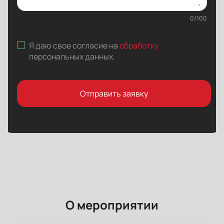
0
/
100
Я даю свое согласие на
обработку
персональных данных
.
Отправить заявку
О мероприятии