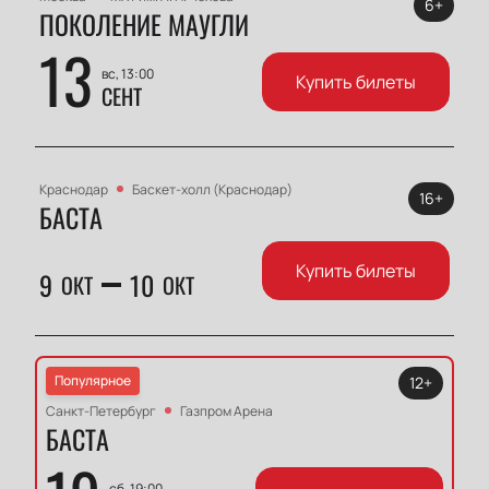
6+
ПОКОЛЕНИЕ МАУГЛИ
13
вс, 13:00
Купить билеты
СЕНТ
Краснодар
Баскет-холл (Краснодар)
16+
БАСТА
Купить билеты
9
10
ОКТ
ОКТ
Популярное
12+
Санкт-Петербург
Газпром Арена
БАСТА
сб, 19:00