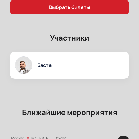
Выбрать билеты
Участники
Баста
Ближайшие мероприятия
Москва
МХТ им. А. П. Чехова