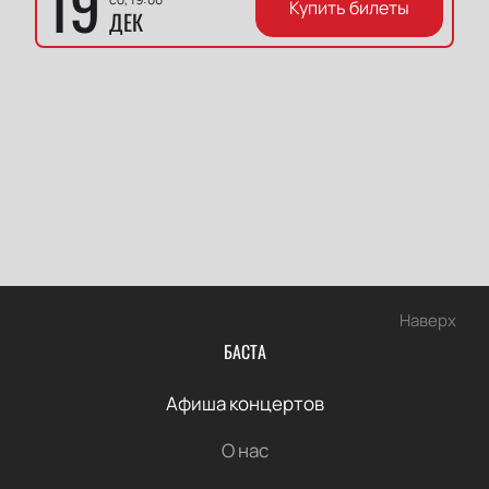
19
Купить билеты
ДЕК
Наверх
БАСТА
Афиша концертов
О нас