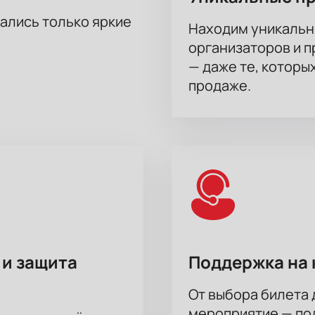
тались только яркие
Находим уникальн
организаторов и 
— даже те, которы
продаже.
 и защита
Поддержка на 
От выбора билета 
мероприятие — под