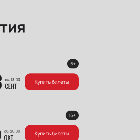
тия
6+
3
вс, 13:00
Купить билеты
СЕНТ
16+
0
сб, 20:00
Купить билеты
ОКТ