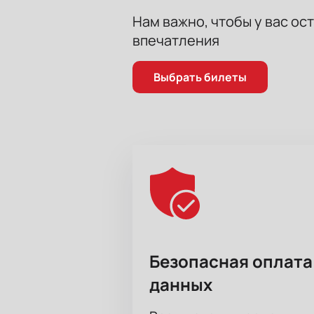
Нам важно, чтобы у вас ос
впечатления
Выбрать билеты
Безопасная оплата
данных