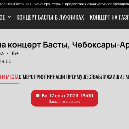
 сайтом Басты. Мы — консьерж-сервис, предоставляющий услуги по бронирова
ОЕ
КОНЦЕРТ БАСТЫ В ЛУЖНИКАХ
КОНЦЕРТ НА ГАЗ
на концерт Басты, Чебоксары-А
на
16+
19:00
 И МЕСТА
О МЕРОПРИЯТИИ
НАШИ ПРЕИМУЩЕСТВА
БЛИЖАЙШИЕ М