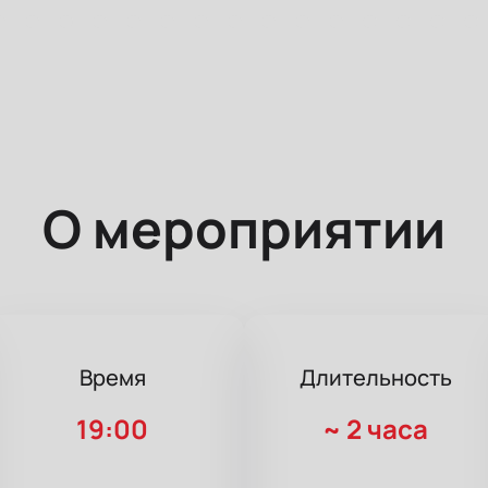
О мероприятии
Время
Длительность
19:00
~
2 часа