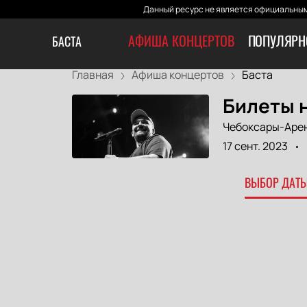
Данный ресурс не является официальным
АФИША КОНЦЕРТОВ
ПОПУЛЯРН
БАСТА
Главная
Афиша концертов
Баста
Билеты 
Чебоксары-Аре
17 сент. 2023
ВЫБОР ДАТЫ