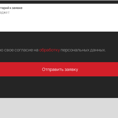
тарий к заявке
аю свое согласие на
обработку
персональных данных
.
Отправить заявку