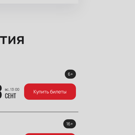
тия
6+
3
вс, 13:00
Купить билеты
СЕНТ
16+