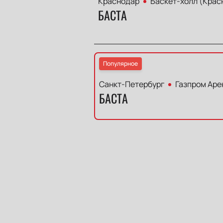
Краснодар
Баскет-холл (Крас
БАСТА
Популярное
Санкт-Петербург
Газпром Аре
БАСТА