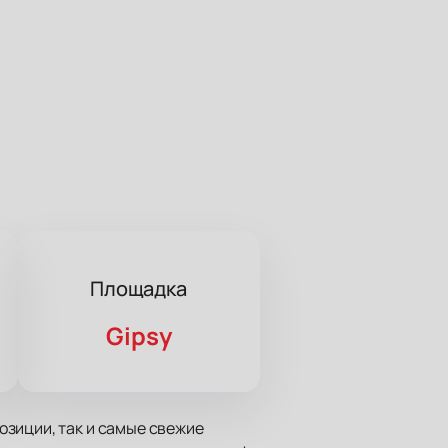
Площадка
Gipsy
озиции, так и самые свежие