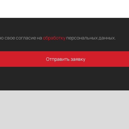
аю свое согласие на
обработку
персональных данных
.
Отправить заявку