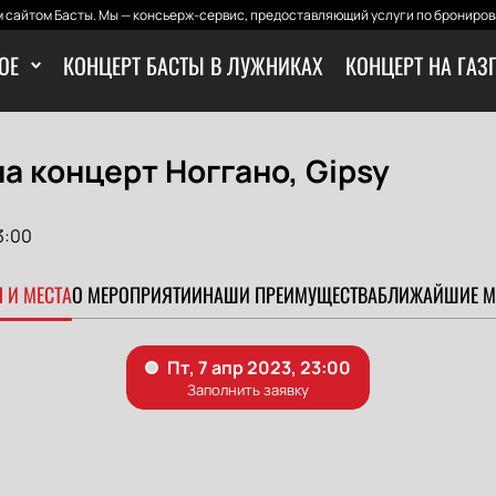
 сайтом Басты. Мы — консьерж-сервис, предоставляющий услуги по бронирова
ОЕ
КОНЦЕРТ БАСТЫ В ЛУЖНИКАХ
КОНЦЕРТ НА ГАЗ
а концерт Ноггано, Gipsy
3:00
 И МЕСТА
О МЕРОПРИЯТИИ
НАШИ ПРЕИМУЩЕСТВА
БЛИЖАЙШИЕ М