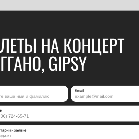
ЛЕТЫ НА КОНЦЕРТ
ГГАНО, GIPSY
Email
н
тарий к заявке