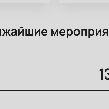
ижайшие мероприя
1