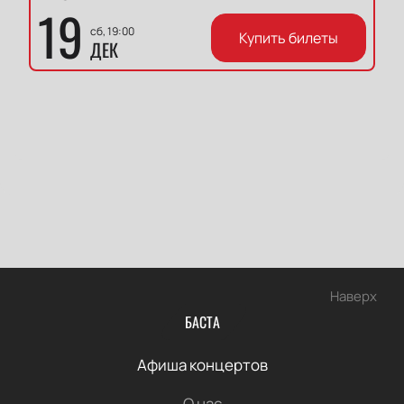
19
сб, 19:00
Купить билеты
ДЕК
Наверх
БАСТА
Афиша концертов
О нас