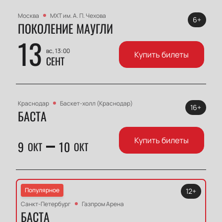
Москва
МХТ им. А. П. Чехова
6+
ПОКОЛЕНИЕ МАУГЛИ
13
вс, 13:00
Купить билеты
СЕНТ
Краснодар
Баскет-холл (Краснодар)
16+
БАСТА
Купить билеты
9
10
ОКТ
ОКТ
Популярное
12+
Санкт-Петербург
Газпром Арена
БАСТА