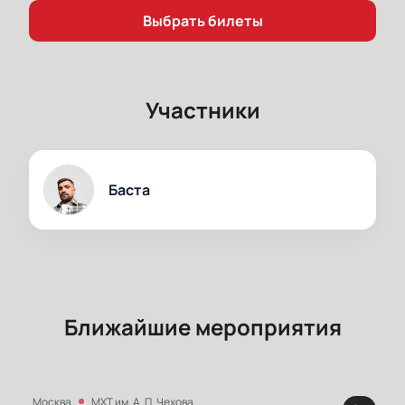
Выбрать билеты
Участники
Баста
Ближайшие мероприятия
Москва
МХТ им. А. П. Чехова