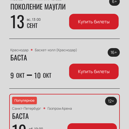
6+
ПОКОЛЕНИЕ МАУГЛИ
13
вс, 13:00
Купить билеты
СЕНТ
Краснодар
Баскет-холл (Краснодар)
16+
БАСТА
Купить билеты
9
10
ОКТ
ОКТ
Популярное
12+
Санкт-Петербург
Газпром Арена
БАСТА
сб, 19:00