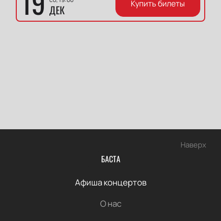
19
Купить билеты
ДЕК
Наверх
БАСТА
Афиша концертов
О нас