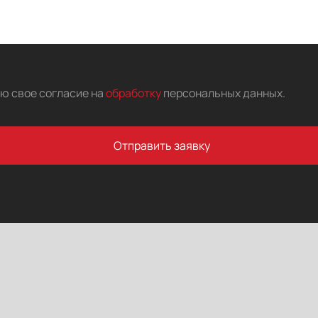
аю свое согласие на
обработку
персональных данных
.
Отправить заявку