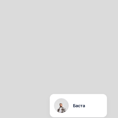
Баста