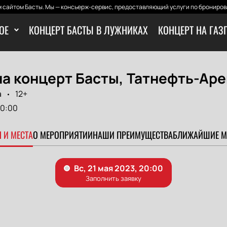
 сайтом Басты. Мы — консьерж-сервис, предоставляющий услуги по бронирова
ОЕ
КОНЦЕРТ БАСТЫ В ЛУЖНИКАХ
КОНЦЕРТ НА ГАЗ
а концерт Басты, Татнефть-Аре
а
12+
0:00
 И МЕСТА
О МЕРОПРИЯТИИ
НАШИ ПРЕИМУЩЕСТВА
БЛИЖАЙШИЕ М