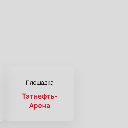
Площадка
Татнефть-
Арена