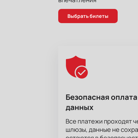
Выбрать билеты
Безопасная оплата
данных
Все платежи проходят 
шлюзы, данные не сохр
остаются в безопасност