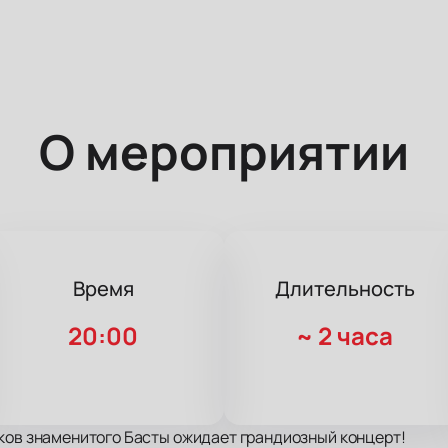
О мероприятии
Время
Длительность
20:00
~
2 часа
ков знаменитого Басты ожидает грандиозный концерт!