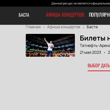
Данный ресурс не является официальным
АФИША КОНЦЕРТОВ
ПОПУЛЯРН
БАСТА
Главная
Афиша концертов
Баста
Билеты н
Татнефть-Арен
21 мая 2023
2
ВЫБОР ДАТЫ