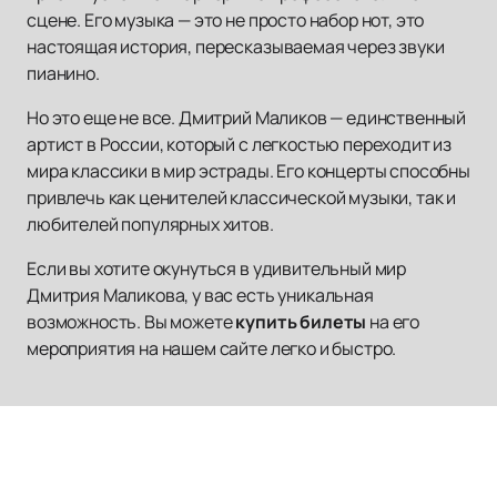
сцене. Его музыка — это не просто набор нот, это
настоящая история, пересказываемая через звуки
пианино.
Но это еще не все. Дмитрий Маликов — единственный
артист в России, который с легкостью переходит из
мира классики в мир эстрады. Его концерты способны
привлечь как ценителей классической музыки, так и
любителей популярных хитов.
Если вы хотите окунуться в удивительный мир
Дмитрия Маликова, у вас есть уникальная
возможность. Вы можете
купить билеты
на его
мероприятия на нашем сайте легко и быстро.