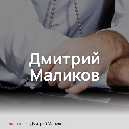
Дмитрий
Маликов
Главная
Дмитрий Маликов