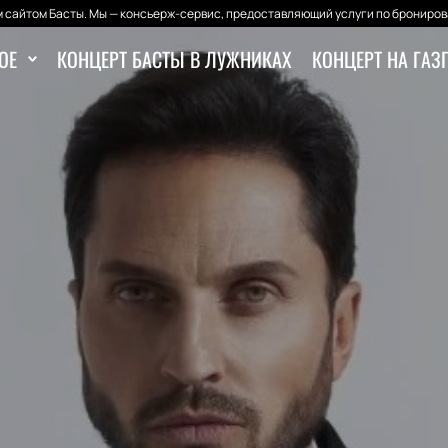
 сайтом Басты. Мы — консьерж-сервис, предоставляющий услуги по бронирова
ОЕ
КОНЦЕРТ БАСТЫ В ЛУЖНИКАХ
КОНЦЕРТ НА ГАЗ