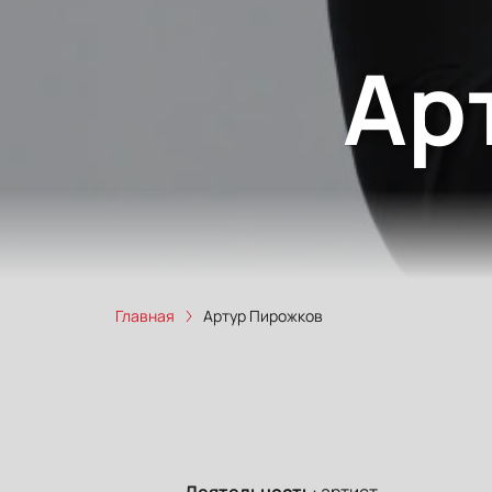
Ар
Главная
Артур Пирожков